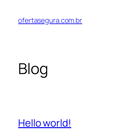
Pular
para
ofertasegura.com.br
o
conteúdo
Blog
Hello world!