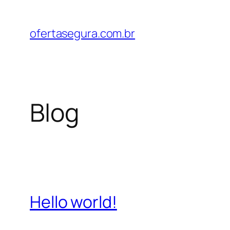
Pular
para
ofertasegura.com.br
o
conteúdo
Blog
Hello world!