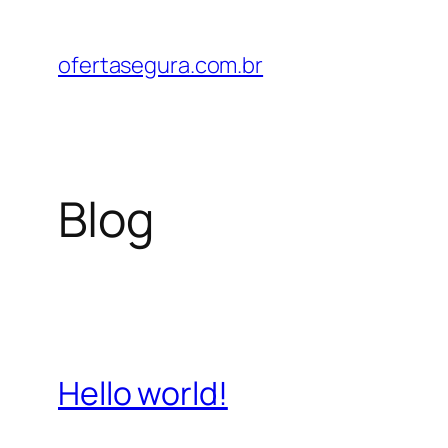
Pular
para
ofertasegura.com.br
o
conteúdo
Blog
Hello world!