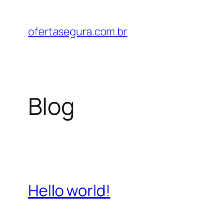
Pular
para
ofertasegura.com.br
o
conteúdo
Blog
Hello world!